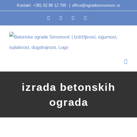
Skip
Kontakt: +381 62 86 12 700
|
office@ogradesimonovic.rs
to
facebook
twitter
youtube
instagram
content
izrada betonskih
ograda