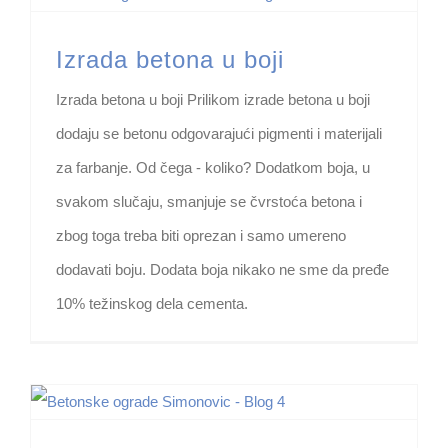
Izrada betona u boji
Izrada betona u boji Prilikom izrade betona u boji
dodaju se betonu odgovarajući pigmenti i materijali
za farbanje. Od čega - koliko? Dodatkom boja, u
svakom slučaju, smanjuje se čvrstoća betona i
zbog toga treba biti oprezan i samo umereno
dodavati boju. Dodata boja nikako ne sme da pređe
10% težinskog dela cementa.