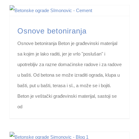
Osnove betoniranja
Osnove betoniranja Beton je građevinski materijal
sa kojim je lako raditi, jer je vrlo "poslušan" i
upotrebljiv za razne domaćinske radove i za radove
u bašti. Od betona se može izraditi ograda, klupa u
bašti, put u bašti, terasa i sl., a može se i bojiti.
Beton je veštački građevinski materijal, sastoji se
od