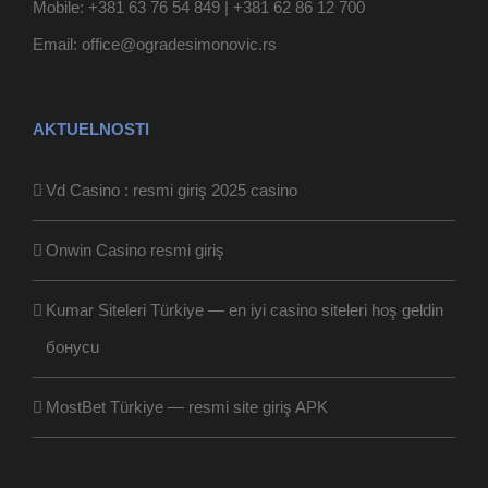
Mobile: +381 63 76 54 849 | +381 62 86 12 700
Email:
office@ogradesimonovic.rs
AKTUELNOSTI
Vd Casino : resmi giriş 2025 casino
Onwin Casino resmi giriş
Kumar Siteleri Türkiye — en iyi casino siteleri hoş geldin
бонусu
MostBet Türkiye — resmi site giriş APK