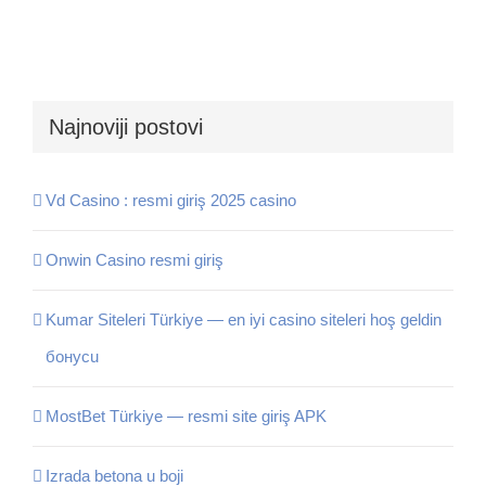
Najnoviji postovi
Vd Casino : resmi giriş 2025 casino
Onwin Casino resmi giriş
Kumar Siteleri Türkiye — en iyi casino siteleri hoş geldin
бонусu
MostBet Türkiye — resmi site giriş APK
Izrada betona u boji