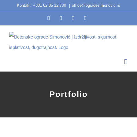
Skip
Kontakt: +381 62 86 12 700
|
office@ogradesimonovic.rs
to
facebook
twitter
youtube
instagram
content
Portfolio